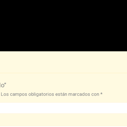
do”
Los campos obligatorios están marcados con
*